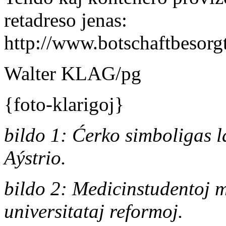
retadreso jenas:
http://www.botschaftbesorgt
Walter KLAG/pg
{foto-klarigoj}
bildo 1: Ćerko simboligas l
Aýstrio.
bildo 2: Medicinstudentoj m
universitataj reformoj.