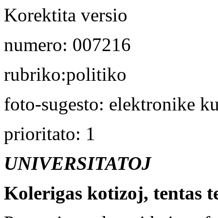
Korektita versio
numero: 007216
rubriko:politiko
foto-sugesto: elektronike k
prioritato: 1
UNIVERSITATOJ
Kolerigas kotizoj, tentas 