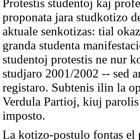
Protestis studentoj kaj prof
proponata jara studkotizo d
aktuale senkotizas: tial oka
granda studenta manifestacio
studentoj protestis ne nur ko
studjaro 2001/2002 -- sed a
registaro. Subtenis ilin la 
Verdula Partioj, kiuj paroli
imposto.
La kotizo-postulo fontas el 