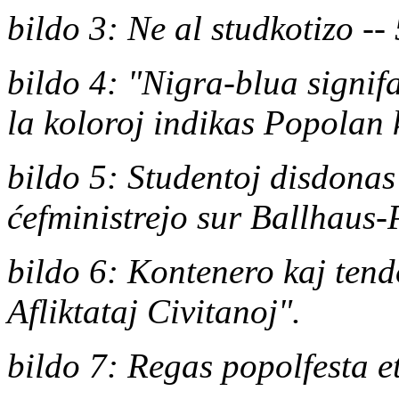
bildo 3: Ne al studkotizo --
bildo 4: "Nigra-blua signif
la koloroj indikas
Popolan k
bildo 5: Studentoj disdonas
ćefministrejo sur Ballhaus-
bildo 6: Kontenero kaj ten
Afliktataj Civitanoj".
bildo 7: Regas popolfesta e